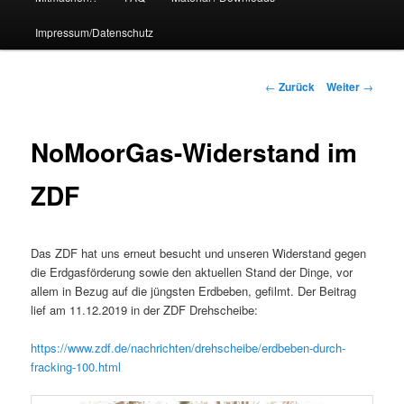
Impressum/Datenschutz
Beitrags-
←
Zurück
Weiter
→
Navigation
NoMoorGas-Widerstand im
ZDF
Das ZDF hat uns erneut besucht und unseren Widerstand gegen
die Erdgasförderung sowie den aktuellen Stand der Dinge, vor
allem in Bezug auf die jüngsten Erdbeben, gefilmt. Der Beitrag
lief am 11.12.2019 in der ZDF Drehscheibe:
https://www.zdf.de/nachrichten/drehscheibe/erdbeben-durch-
fracking-100.html