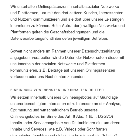
Wir unterhalten Onlinepräsenzen innerhalb sozialer Netzwerke
und Plattformen, um mit den dort aktiven Kunden, Interessenten
und Nutzern kommunizieren und sie dort über unsere Leistungen
informieren zu können. Beim Aufruf der jeweiligen Netzwerke und
Plattformen gelten die Geschäftsbedingungen und die
Datenverarbeitungsrichtlinien deren jeweiligen Betreiber.
Soweit nicht anders im Rahmen unserer Datenschutzerklärung
angegeben, verarbeiten wir die Daten der Nutzer sofern diese mit
uns innerhalb der sozialen Netzwerke und Plattformen
kommunizieren, z.B. Beiträge auf unseren Onlinepräsenzen
verfassen oder uns Nachrichten zusenden.
EINBINDUNG VON DIENSTEN UND INHALTEN DRITTER
Wir setzen innerhalb unseres Onlineangebotes auf Grundlage
unserer berechtigten Interessen (d.h. Interesse an der Analyse,
Optimierung und wirtschaftlichem Betrieb unseres
Onlineangebotes im Sinne des Art. 6 Abs. 1 lit. f. DSGVO)
Inhalts- oder Serviceangebote von Drittanbietern ein, um deren
Inhalte und Services, wie z.B. Videos oder Schriftarten
einzubinden (nachfolgend einheitlich bezeichnet als “Inhalte”).