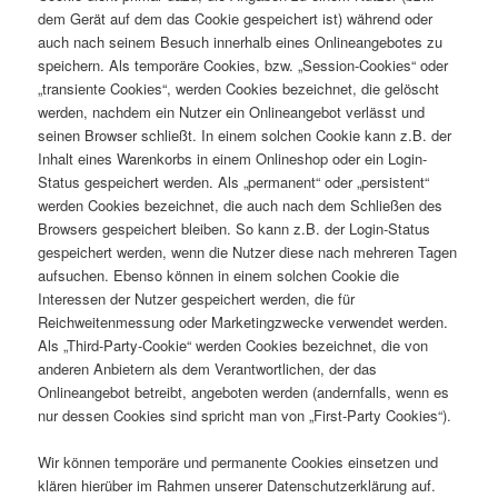
dem Gerät auf dem das Cookie gespeichert ist) während oder
auch nach seinem Besuch innerhalb eines Onlineangebotes zu
speichern. Als temporäre Cookies, bzw. „Session-Cookies“ oder
„transiente Cookies“, werden Cookies bezeichnet, die gelöscht
werden, nachdem ein Nutzer ein Onlineangebot verlässt und
seinen Browser schließt. In einem solchen Cookie kann z.B. der
Inhalt eines Warenkorbs in einem Onlineshop oder ein Login-
Status gespeichert werden. Als „permanent“ oder „persistent“
werden Cookies bezeichnet, die auch nach dem Schließen des
Browsers gespeichert bleiben. So kann z.B. der Login-Status
gespeichert werden, wenn die Nutzer diese nach mehreren Tagen
aufsuchen. Ebenso können in einem solchen Cookie die
Interessen der Nutzer gespeichert werden, die für
Reichweitenmessung oder Marketingzwecke verwendet werden.
Als „Third-Party-Cookie“ werden Cookies bezeichnet, die von
anderen Anbietern als dem Verantwortlichen, der das
Onlineangebot betreibt, angeboten werden (andernfalls, wenn es
nur dessen Cookies sind spricht man von „First-Party Cookies“).
Wir können temporäre und permanente Cookies einsetzen und
klären hierüber im Rahmen unserer Datenschutzerklärung auf.