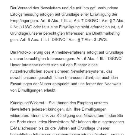
Der Versand des Newsletters und die mit ihm ggf. verbundene
Erfolgsmessung erfolgen auf Grundlage einer Einwilligung der
Empfänger gem. Art. 6 Abs. 1 lit. a, Art. 7 DSGVO i.V.m § 7 Abs.
2 Nr. 3 UWG oder falls eine Einwilligung nicht erforderlich ist, auf
Grundlage unserer berechtigten Interessen am Direktmarketing
gem. Art. 6 Abs. 1 lt. f. DSGVO i.V.m. § 7 Abs. 3 UWG.
Die Protokollierung des Anmeldeverfahrens erfolgt auf Grundlage
unserer berechtigten Interessen gem. Art. 6 Abs. 1 lit. f DSGVO.
Unser Interesse richtet sich auf den Einsatz eines
nutzerfreundlichen sowie sicheren Newslettersystems, das
sowohl unseren geschäftlichen Interessen dient, als auch den
Erwartungen der Nutzer entspricht und uns ferner den Nachweis
von Einwilligungen erlaubt.
Kündigung/Widerruf – Sie können den Empfang unseres
Newsletters jederzeit kündigen, d.h. Ihre Einwilligungen
widerrufen. Einen Link zur Kündigung des Newsletters finden Sie
am Ende eines jeden Newsletters. Wir können die ausgetragenen
E-Mailadressen bis zu drei Jahren auf Grundlage unserer
berechtigten Interessen speichern bevor wir sie löschen, um eine