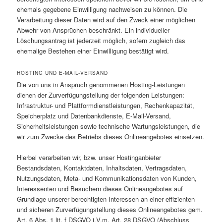
ehemals gegebene Einwilligung nachweisen zu können. Die
Verarbeitung dieser Daten wird auf den Zweck einer möglichen
Abwehr von Ansprüchen beschränkt. Ein individueller
Löschungsantrag ist jederzeit möglich, sofern zugleich das
ehemalige Bestehen einer Einwilligung bestätigt wird.
HOSTING UND E-MAIL-VERSAND
Die von uns in Anspruch genommenen Hosting-Leistungen
dienen der Zurverfügungstellung der folgenden Leistungen:
Infrastruktur- und Plattformdienstleistungen, Rechenkapazität,
Speicherplatz und Datenbankdienste, E-Mail-Versand,
Sicherheitsleistungen sowie technische Wartungsleistungen, die
wir zum Zwecke des Betriebs dieses Onlineangebotes einsetzen.
Hierbei verarbeiten wir, bzw. unser Hostinganbieter
Bestandsdaten, Kontaktdaten, Inhaltsdaten, Vertragsdaten,
Nutzungsdaten, Meta- und Kommunikationsdaten von Kunden,
Interessenten und Besuchern dieses Onlineangebotes auf
Grundlage unserer berechtigten Interessen an einer effizienten
und sicheren Zurverfügungstellung dieses Onlineangebotes gem.
Art. 6 Abs. 1 lit. f DSGVO i.V.m. Art. 28 DSGVO (Abschluss