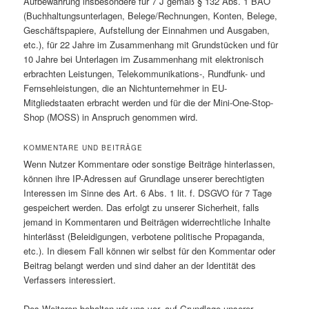
Aufbewahrung insbesondere für 7 J gemäß § 132 Abs. 1 BAO
(Buchhaltungsunterlagen, Belege/Rechnungen, Konten, Belege,
Geschäftspapiere, Aufstellung der Einnahmen und Ausgaben,
etc.), für 22 Jahre im Zusammenhang mit Grundstücken und für
10 Jahre bei Unterlagen im Zusammenhang mit elektronisch
erbrachten Leistungen, Telekommunikations-, Rundfunk- und
Fernsehleistungen, die an Nichtunternehmer in EU-
Mitgliedstaaten erbracht werden und für die der Mini-One-Stop-
Shop (MOSS) in Anspruch genommen wird.
KOMMENTARE UND BEITRÄGE
Wenn Nutzer Kommentare oder sonstige Beiträge hinterlassen,
können ihre IP-Adressen auf Grundlage unserer berechtigten
Interessen im Sinne des Art. 6 Abs. 1 lit. f. DSGVO für 7 Tage
gespeichert werden. Das erfolgt zu unserer Sicherheit, falls
jemand in Kommentaren und Beiträgen widerrechtliche Inhalte
hinterlässt (Beleidigungen, verbotene politische Propaganda,
etc.). In diesem Fall können wir selbst für den Kommentar oder
Beitrag belangt werden und sind daher an der Identität des
Verfassers interessiert.
Des Weiteren behalten wir uns vor, auf Grundlage unserer