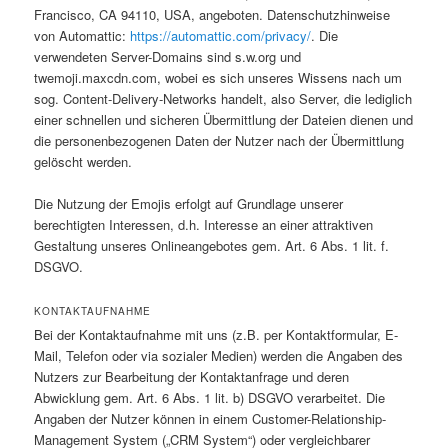
Francisco, CA 94110, USA, angeboten. Datenschutzhinweise
von Automattic:
https://automattic.com/privacy/
. Die
verwendeten Server-Domains sind s.w.org und
twemoji.maxcdn.com, wobei es sich unseres Wissens nach um
sog. Content-Delivery-Networks handelt, also Server, die lediglich
einer schnellen und sicheren Übermittlung der Dateien dienen und
die personenbezogenen Daten der Nutzer nach der Übermittlung
gelöscht werden.
Die Nutzung der Emojis erfolgt auf Grundlage unserer
berechtigten Interessen, d.h. Interesse an einer attraktiven
Gestaltung unseres Onlineangebotes gem. Art. 6 Abs. 1 lit. f.
DSGVO.
KONTAKTAUFNAHME
Bei der Kontaktaufnahme mit uns (z.B. per Kontaktformular, E-
Mail, Telefon oder via sozialer Medien) werden die Angaben des
Nutzers zur Bearbeitung der Kontaktanfrage und deren
Abwicklung gem. Art. 6 Abs. 1 lit. b) DSGVO verarbeitet. Die
Angaben der Nutzer können in einem Customer-Relationship-
Management System („CRM System“) oder vergleichbarer