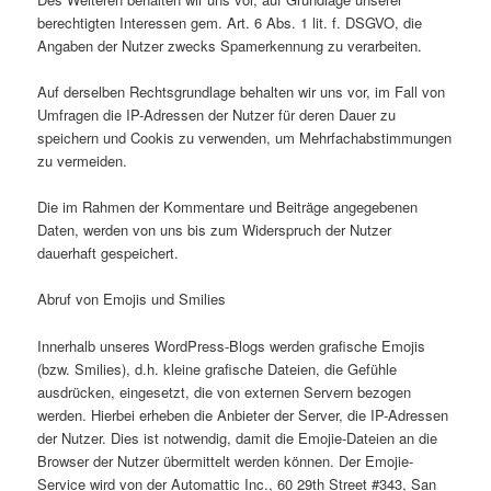
berechtigten Interessen gem. Art. 6 Abs. 1 lit. f. DSGVO, die
Angaben der Nutzer zwecks Spamerkennung zu verarbeiten.
Auf derselben Rechtsgrundlage behalten wir uns vor, im Fall von
Umfragen die IP-Adressen der Nutzer für deren Dauer zu
speichern und Cookis zu verwenden, um Mehrfachabstimmungen
zu vermeiden.
Die im Rahmen der Kommentare und Beiträge angegebenen
Daten, werden von uns bis zum Widerspruch der Nutzer
dauerhaft gespeichert.
Abruf von Emojis und Smilies
Innerhalb unseres WordPress-Blogs werden grafische Emojis
(bzw. Smilies), d.h. kleine grafische Dateien, die Gefühle
ausdrücken, eingesetzt, die von externen Servern bezogen
werden. Hierbei erheben die Anbieter der Server, die IP-Adressen
der Nutzer. Dies ist notwendig, damit die Emojie-Dateien an die
Browser der Nutzer übermittelt werden können. Der Emojie-
Service wird von der Automattic Inc., 60 29th Street #343, San