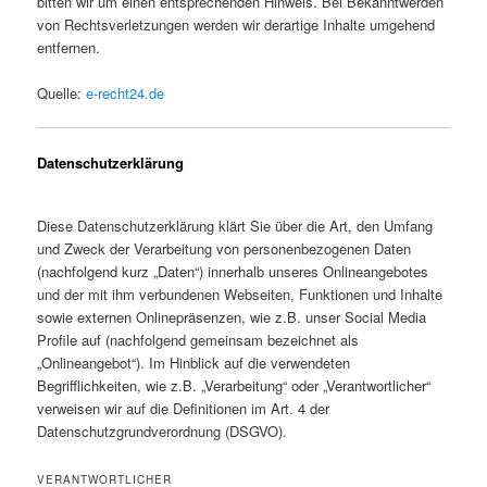
bitten wir um einen entsprechenden Hinweis. Bei Bekanntwerden
von Rechtsverletzungen werden wir derartige Inhalte umgehend
entfernen.
Quelle:
e-recht24.de
Datenschutzerklärung
Diese Datenschutzerklärung klärt Sie über die Art, den Umfang
und Zweck der Verarbeitung von personenbezogenen Daten
(nachfolgend kurz „Daten“) innerhalb unseres Onlineangebotes
und der mit ihm verbundenen Webseiten, Funktionen und Inhalte
sowie externen Onlinepräsenzen, wie z.B. unser Social Media
Profile auf (nachfolgend gemeinsam bezeichnet als
„Onlineangebot“). Im Hinblick auf die verwendeten
Begrifflichkeiten, wie z.B. „Verarbeitung“ oder „Verantwortlicher“
verweisen wir auf die Definitionen im Art. 4 der
Datenschutzgrundverordnung (DSGVO).
VERANTWORTLICHER