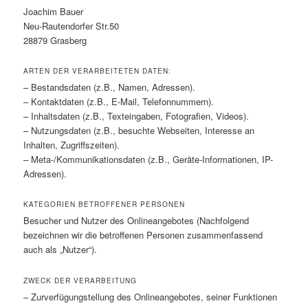
Joachim Bauer
Neu-Rautendorfer Str.50
28879 Grasberg
ARTEN DER VERARBEITETEN DATEN:
– Bestandsdaten (z.B., Namen, Adressen).
– Kontaktdaten (z.B., E-Mail, Telefonnummern).
– Inhaltsdaten (z.B., Texteingaben, Fotografien, Videos).
– Nutzungsdaten (z.B., besuchte Webseiten, Interesse an
Inhalten, Zugriffszeiten).
– Meta-/Kommunikationsdaten (z.B., Geräte-Informationen, IP-
Adressen).
KATEGORIEN BETROFFENER PERSONEN
Besucher und Nutzer des Onlineangebotes (Nachfolgend
bezeichnen wir die betroffenen Personen zusammenfassend
auch als „Nutzer“).
ZWECK DER VERARBEITUNG
– Zurverfügungstellung des Onlineangebotes, seiner Funktionen