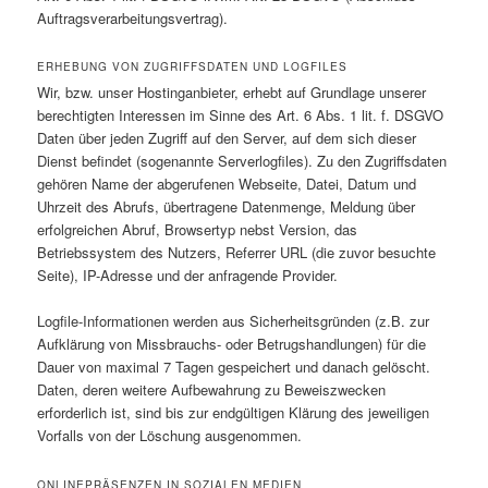
Auftragsverarbeitungsvertrag).
ERHEBUNG VON ZUGRIFFSDATEN UND LOGFILES
Wir, bzw. unser Hostinganbieter, erhebt auf Grundlage unserer
berechtigten Interessen im Sinne des Art. 6 Abs. 1 lit. f. DSGVO
Daten über jeden Zugriff auf den Server, auf dem sich dieser
Dienst befindet (sogenannte Serverlogfiles). Zu den Zugriffsdaten
gehören Name der abgerufenen Webseite, Datei, Datum und
Uhrzeit des Abrufs, übertragene Datenmenge, Meldung über
erfolgreichen Abruf, Browsertyp nebst Version, das
Betriebssystem des Nutzers, Referrer URL (die zuvor besuchte
Seite), IP-Adresse und der anfragende Provider.
Logfile-Informationen werden aus Sicherheitsgründen (z.B. zur
Aufklärung von Missbrauchs- oder Betrugshandlungen) für die
Dauer von maximal 7 Tagen gespeichert und danach gelöscht.
Daten, deren weitere Aufbewahrung zu Beweiszwecken
erforderlich ist, sind bis zur endgültigen Klärung des jeweiligen
Vorfalls von der Löschung ausgenommen.
ONLINEPRÄSENZEN IN SOZIALEN MEDIEN