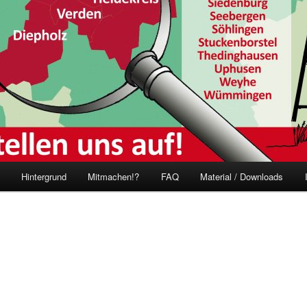
Hintergrund
Mitmachen!?
FAQ
Material / Downloads