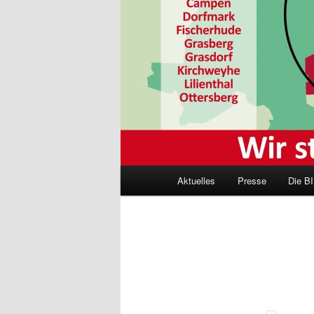
Hauptmenü
Aktuelles
Presse
Die BI