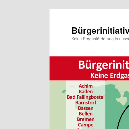
Zum
Inhalt
wechseln
Bürgerinitiat
Keine Erdgasförderung in unse