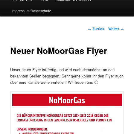
Impressum/Datenschutz
Beitrags-
←
Zurück
Weiter
→
Navigation
Neuer NoMoorGas Flyer
Unser neuer Flyer ist fertig und wird euch demnächst an den
bekannten Stellen begegnen. Sehr gerne könnt ihr den Flyer auch
über eure Kanäle weiterverteilen! Wir freuen uns 🙂