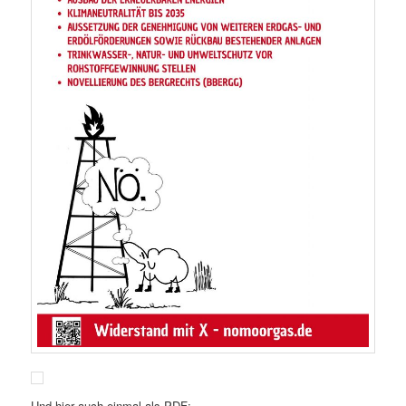
Und hier auch einmal als PDF: