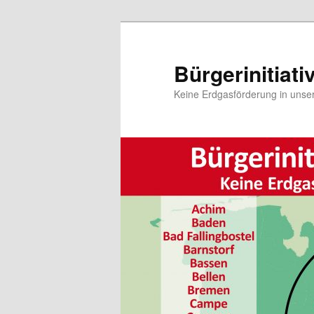
Zum
Inhalt
wechseln
Bürgerinitiat
Keine Erdgasförderung in unse